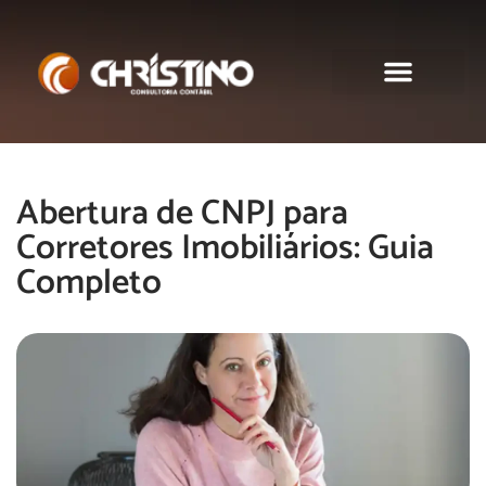
Sobre nós
Abertura de CNPJ para
Corretores Imobiliários: Guia
Completo