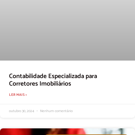
Contabilidade Especializada para
Corretores Imobiliários
LER MAIS »
outubro 30, 2024
Nenhum comentário