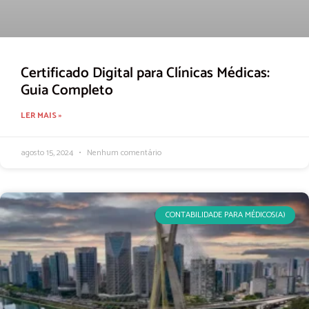
Certificado Digital para Clínicas Médicas:
Guia Completo
LER MAIS »
agosto 15, 2024
Nenhum comentário
CONTABILIDADE PARA MÉDICOS(A)