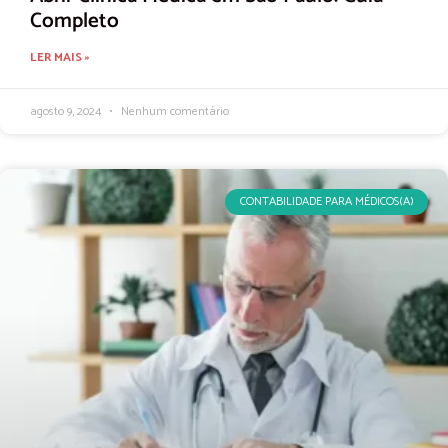
Completo
LER MAIS »
agosto 9, 2024
Nenhum comentário
CONTABILIDADE PARA MÉDICOS(A)