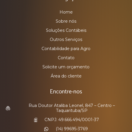
Home
Sobre nós
Soluções Contábeis
Outros Serviços
Contabilidade para Agro
Contato
Solicite um orçamento
Área do cliente
Encontre-nos
Rua Doutor Ataliba Leonel, 847 – Centro –
Taquarituba/SP
CNPJ: 49.666.494/0001-37
(14) 99695-3769