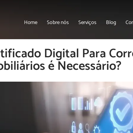
Home
Sobre nós
Serviços
Blog
Co
tificado Digital Para Cor
biliários é Necessário?