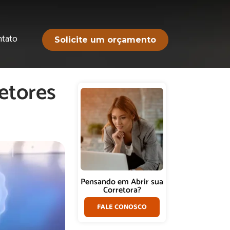
ntato
Solicite um orçamento
retores
Pensando em Abrir sua
Corretora?
FALE CONOSCO