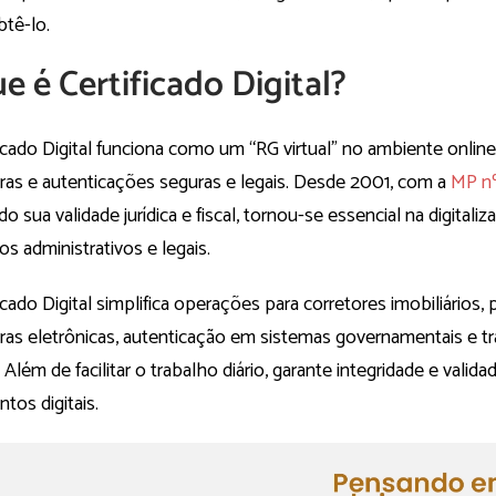
tê-lo.
e é Certificado Digital?
icado Digital funciona como um “RG virtual” no ambiente online
ras e autenticações seguras e legais. Desde 2001, com a
MP nº
do sua validade jurídica e fiscal, tornou-se essencial na digitali
s administrativos e legais.
icado Digital simplifica operações para corretores imobiliários,
uras eletrônicas, autenticação em sistemas governamentais e t
 Além de facilitar o trabalho diário, garante integridade e validad
tos digitais.