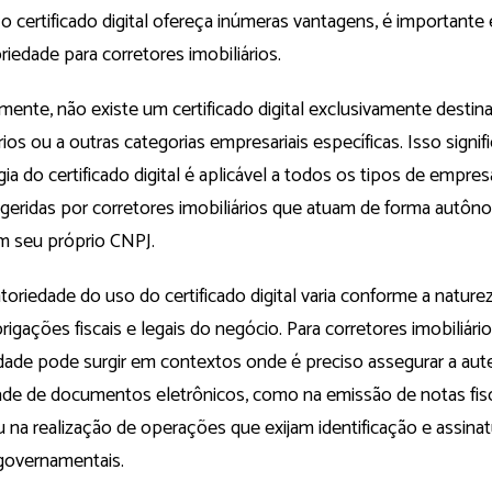
 certificado digital ofereça inúmeras vantagens, é importante 
riedade para corretores imobiliários.
mente, não existe um certificado digital exclusivamente destin
rios ou a outras categorias empresariais específicas. Isso signif
ia do certificado digital é aplicável a todos os tipos de empres
 geridas por corretores imobiliários que atuam de forma autô
 seu próprio CNPJ.
toriedade do uso do certificado digital varia conforme a natur
rigações fiscais e legais do negócio. Para corretores imobiliário
dade pode surgir em contextos onde é preciso assegurar a aute
dade de documentos eletrônicos, como na emissão de notas fisc
 na realização de operações que exijam identificação e assinatu
governamentais.