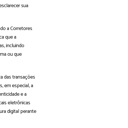
esclarecer sua
ado a Corretores
ica que a
as, incluindo
noma ou que
eza das transações
s, em especial, a
nticidade e a
ais eletrônicas
ra digital perante