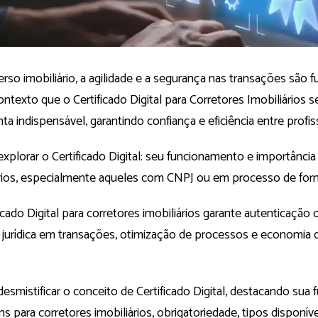
rso imobiliário, a agilidade e a segurança nas transações são 
ntexto que o Certificado Digital para Corretores Imobiliários 
ta indispensável, garantindo confiança e eficiência entre profiss
plorar o Certificado Digital: seu funcionamento e importância
ários, especialmente aqueles com CNPJ ou em processo de for
icado Digital para corretores imobiliários garante autenticação 
e jurídica em transações, otimização de processos e economia
smistificar o conceito de Certificado Digital, destacando sua f
s para corretores imobiliários, obrigatoriedade, tipos disponí