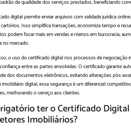
padrão de qualidade dos serviços prestados, beneficiando corre
icado digital permite enviar arquivos com validade jurídica onli
u cartórios. Isso simplifica transações, economiza tempo e recu
ários podem focar mais em vendas e menos em burocracia, au
ia no mercado.
so, o uso do certificado digital nos processos de negociação im
 confiança entre as partes envolvidas. O certificado garante aut
dade dos documentos eletrônicos, evitando alterações pós-assi
imobiliário digital, essa segurança é um diferencial competitivo
es, melhorando o serviço aos clientes.
rigatório ter o Certificado Digital
etores Imobiliários?