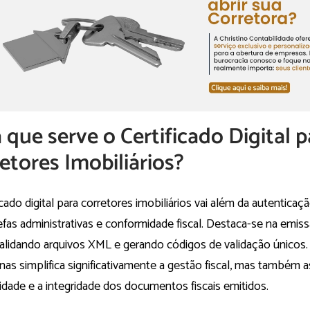
 que serve o Certificado Digital p
etores Imobiliários?
icado digital para corretores imobiliários vai além da autenticaç
efas administrativas e conformidade fiscal. Destaca-se na emis
 validando arquivos XML e gerando códigos de validação únicos
as simplifica significativamente a gestão fiscal, mas também 
idade e a integridade dos documentos fiscais emitidos.