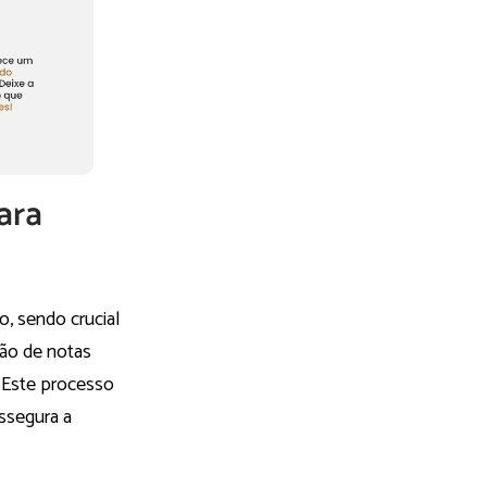
ara
ão, sendo crucial
são de notas
. Este processo
assegura a