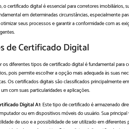
, o certificado digital é essencial para corretores imobiliários, s
undamental em determinadas circunstâncias, especialmente par
otimizar seus processos e garantir a conformidade com as exig
gentes​​.
s de Certificado Digital
 os diferentes tipos de certificado digital é fundamental para 
ários, pois permite escolher a opção mais adequada às suas ne
cas. Os certificados digitais são classificados principalmente em
 um com suas particularidades e aplicações.
rtificado Digital A1
: Este tipo de certificado é armazenado di
mputador ou em dispositivos móveis do usuário. Sua principal
cilidade de uso e a possibilidade de ser utilizado em diferentes