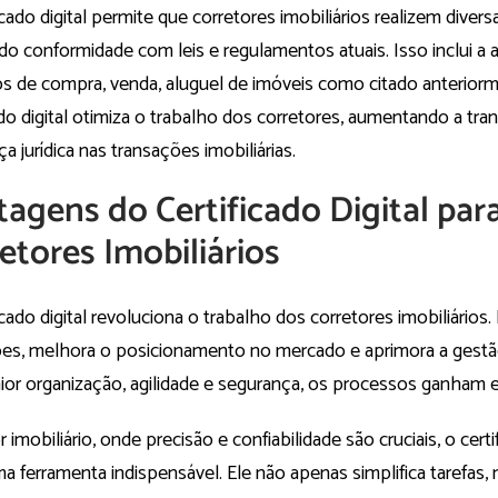
icado digital permite que corretores imobiliários realizem diver
do conformidade com leis e regulamentos atuais. Isso inclui a 
os de compra, venda, aluguel de imóveis como citado anterior
ado digital otimiza o trabalho dos corretores, aumentando a tra
a jurídica nas transações imobiliárias.
agens do Certificado Digital par
etores Imobiliários
icado digital revoluciona o trabalho dos corretores imobiliários.
es, melhora o posicionamento no mercado e aprimora a gest
or organização, agilidade e segurança, os processos ganham ef
 imobiliário, onde precisão e confiabilidade são cruciais, o certif
ma ferramenta indispensável. Ele não apenas simplifica tarefa