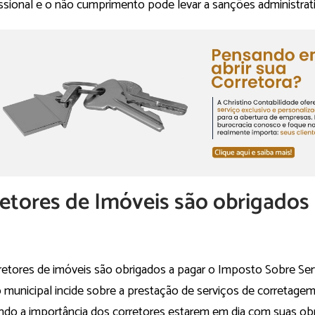
ssional e o não cumprimento pode levar a sanções administrativ
etores de Imóveis são obrigados
retores de imóveis são obrigados a pagar o Imposto Sobre Serv
municipal incide sobre a prestação de serviços de corretagem i
ndo a importância dos corretores estarem em dia com suas obri