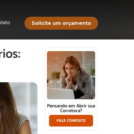
ntato
Solicite um orçamento
ios:
Pensando em Abrir sua
Corretora?
FALE CONOSCO