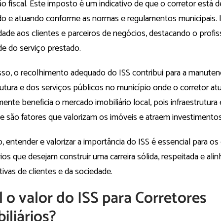
o fiscal. Este imposto é um indicativo de que o corretor está
ado e atuando conforme as normas e regulamentos municipais. 
idade aos clientes e parceiros de negócios, destacando o profis
de do serviço prestado.
sso, o recolhimento adequado do ISS contribui para a manute
rutura e dos serviços públicos no município onde o corretor atu
mente beneficia o mercado imobiliário local, pois infraestrutura
e são fatores que valorizam os imóveis e atraem investimentos
, entender e valorizar a importância do ISS é essencial para os
rios que desejam construir uma carreira sólida, respeitada e al
ivas de clientes e da sociedade.
 o valor do ISS para Corretores
iliários?