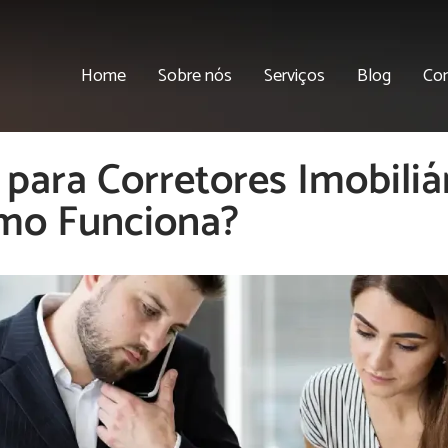
Home
Sobre nós
Serviços
Blog
Co
 para Corretores Imobiliár
mo Funciona?