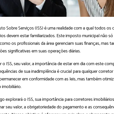
to Sobre Serviços (ISS) é uma realidade com a qual todos os 
rios devem estar familiarizados. Este imposto municipal não só
 como os profissionais da área gerenciam suas finanças, mas
ões significativas em suas operações diárias.
 o ISS, seu valor, a importância de estar em dia com este comp
quências de sua inadimplência é crucial para qualquer correto
permanecer em conformidade com as leis, mas também otimiz
imobiliário.
igo explorará o ISS, sua importância para corretores imobiliári
nar seu valor, a obrigatoriedade do pagamento e as consequên