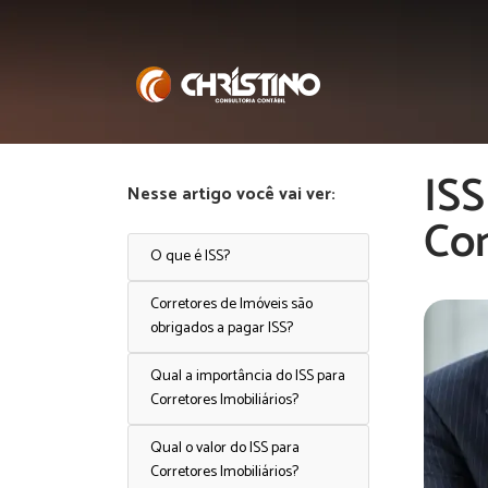
ISS
Nesse artigo você vai ver:
Co
O que é ISS?
Corretores de Imóveis são
obrigados a pagar ISS?
Qual a importância do ISS para
Corretores Imobiliários?
Qual o valor do ISS para
Corretores Imobiliários?