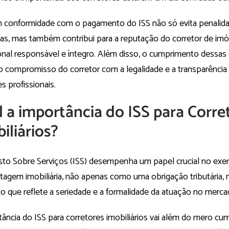
m conformidade com o pagamento do ISS não só evita penalida
iras, mas também contribui para a reputação do corretor de i
onal responsável e íntegro. Além disso, o cumprimento dessas 
 o compromisso do corretor com a legalidade e a transparênci
es profissionais.
 a importância do ISS para Corre
iliários?
to Sobre Serviços (ISS) desempenha um papel crucial no exerc
etagem imobiliária, não apenas como uma obrigação tributária
 que reflete a seriedade e a formalidade da atuação no mercad
tância do ISS para corretores imobiliários vai além do mero c