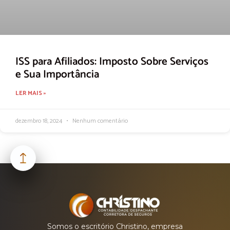
ISS para Afiliados: Imposto Sobre Serviços
e Sua Importância
LER MAIS »
dezembro 18, 2024
Nenhum comentário
Somos o escritório Christino, empresa