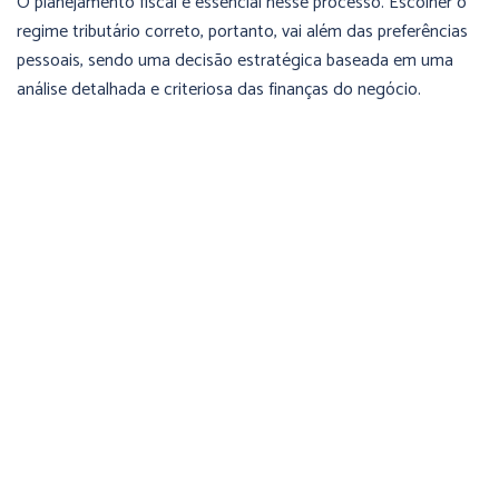
O planejamento fiscal é essencial nesse processo. Escolher o
regime tributário correto, portanto, vai além das preferências
pessoais, sendo uma decisão estratégica baseada em uma
análise detalhada e criteriosa das finanças do negócio.