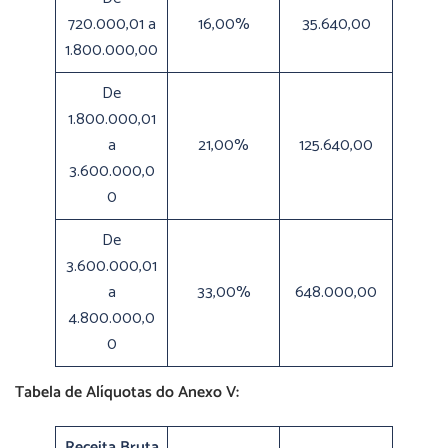
720.000,01 a
16,00%
35.640,00
1.800.000,00
De
1.800.000,01
a
21,00%
125.640,00
3.600.000,0
0
De
3.600.000,01
a
33,00%
648.000,00
4.800.000,0
0
Tabela de Alíquotas do Anexo V:
Receita Bruta