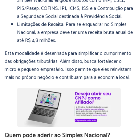
Simples Nacional) engloba tributos como IRPJ, CSLL,
PIS/Pasep, COFINS, IPI, ICMS, ISS e a Contribuição para
a Seguridade Social destinada à Previdência Social.
Limitações de Receita
: Para se enquadrar no Simples
Nacional, a empresa deve ter uma receita bruta anual de
até R$ 4,8 milhões.
Esta modalidade é desenhada para simplificar o cumprimento
das obrigações tributárias. Além disso, busca fortalecer o
micro e pequeno empresário. Isso permite que eles reinvistam
mais no próprio negócio e contribuam para a economia local.
Quem pode aderir ao Simples Nacional?