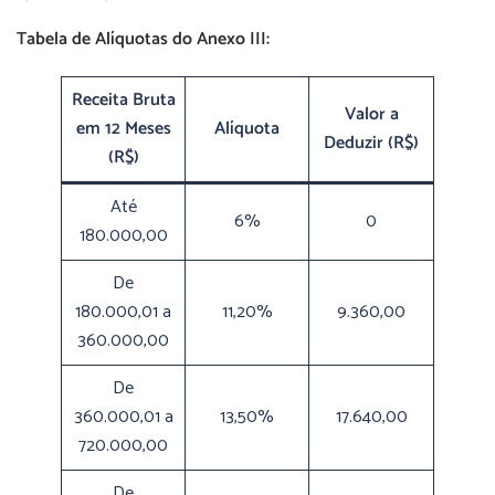
Tabela de Alíquotas do Anexo III:
Receita Bruta
Valor a
em 12 Meses
Alíquota
Deduzir (R$)
(R$)
Até
6%
0
180.000,00
De
180.000,01 a
11,20%
9.360,00
360.000,00
De
360.000,01 a
13,50%
17.640,00
720.000,00
De