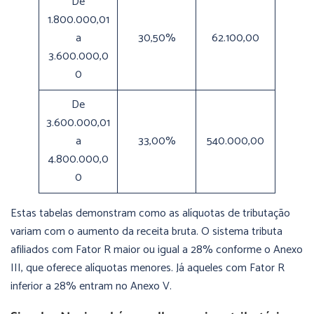
De
1.800.000,01
a
30,50%
62.100,00
3.600.000,0
0
De
3.600.000,01
a
33,00%
540.000,00
4.800.000,0
0
Estas tabelas demonstram como as alíquotas de tributação
variam com o aumento da receita bruta. O sistema tributa
afiliados com Fator R maior ou igual a 28% conforme o Anexo
III, que oferece alíquotas menores. Já aqueles com Fator R
inferior a 28% entram no Anexo V.