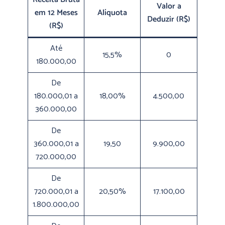
Valor a
em 12 Meses
Alíquota
Deduzir (R$)
(R$)
Até
15,5%
0
180.000,00
De
180.000,01 a
18,00%
4.500,00
360.000,00
De
360.000,01 a
19,50
9.900,00
720.000,00
De
720.000,01 a
20,50%
17.100,00
1.800.000,00