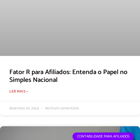
Fator R para Afiliados: Entenda o Papel no
Simples Nacional
LER MAIS »
dezembro 20, 2024
Nenhum comentário
CONTABILIDADE PARA AFILIADOS