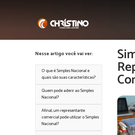
Sim
Nesse artigo você vai ver:
Rep
O que é Simples Nacional e
Co
quais são suas características?
Quem pode aderir ao Simples
Nacional?
Afinal, um representante
comercial pode utilizar o Simples
Nacional?