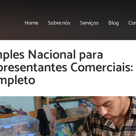
Home
Sobre nós
Serviços
Blog
Co
ples Nacional para
resentantes Comerciais:
mpleto