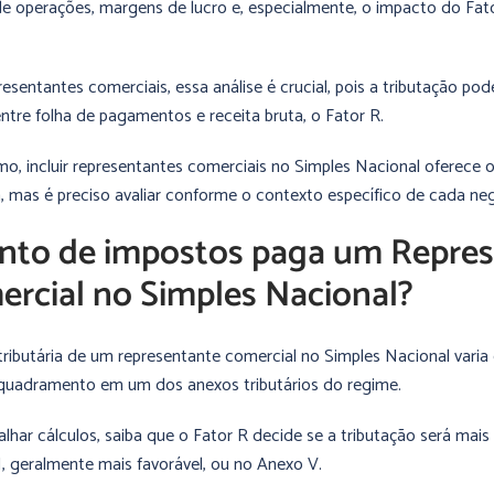
e operações, margens de lucro e, especialmente, o impacto do Fato
resentantes comerciais, essa análise é crucial, pois a tributação po
entre folha de pagamentos e receita bruta, o Fator R.
o, incluir representantes comerciais no Simples Nacional oferece 
ia, mas é preciso avaliar conforme o contexto específico de cada ne
nto de impostos paga um Repre
rcial no Simples Nacional?
tributária de um representante comercial no Simples Nacional vari
quadramento em um dos anexos tributários do regime.
lhar cálculos, saiba que o Fator R decide se a tributação será mais
I, geralmente mais favorável, ou no Anexo V.