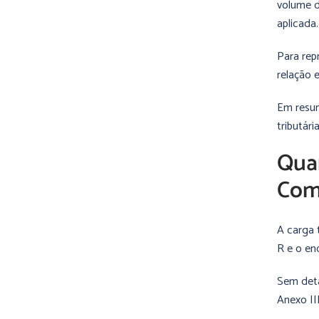
volume d
aplicada.
Para rep
relação 
Em resum
tributár
Qua
Come
A carga 
R e o en
Sem deta
Anexo II