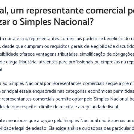
al, um representante comercial 
izar o Simples Nacional?
ta curta é sim, representantes comerciais podem se beneficiar do 
, desde que cumpram os requisitos gerais de elegibilidade discutid
sibilidade oferece vantagens tributárias, simplificação de obrigaçõe
de carga tributária, atraentes para profissionais ou empresas na re
l.
 ao Simples Nacional por representantes comerciais segue a premi
e principal esteja enquadrada nas categorias econômicas permitidas
representantes comerciais permite optar pelo Simples Nacional, b
esde que respeite o limite de receita e a regularidade fiscal.
te mencionar que a opção pelo Simples Nacional não é apenas um
bilidade legal de adesão. Ela exige análise cuidadosa das particular