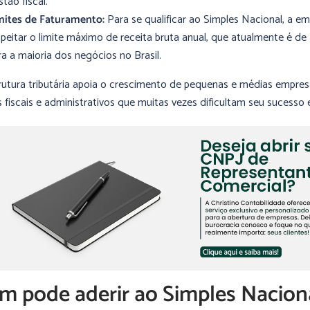
stão fiscal.
mites de Faturamento:
Para se qualificar ao Simples Nacional, a e
speitar o limite máximo de receita bruta anual, que atualmente é de
ra a maioria dos negócios no Brasil.
rutura tributária apoia o crescimento de pequenas e médias empres
 fiscais e administrativos que muitas vezes dificultam seu sucesso 
 pode aderir ao Simples Nacion