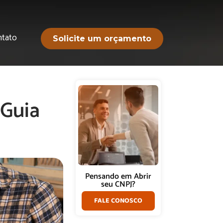
ntato
Solicite um orçamento
 Guia
Pensando em Abrir
seu CNPJ?
FALE CONOSCO