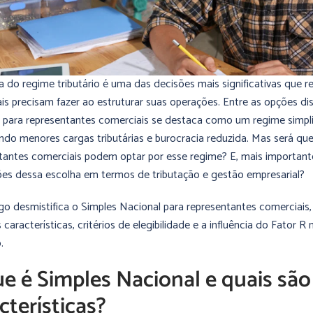
a do regime tributário é uma das decisões mais significativas que 
is precisam fazer ao estruturar suas operações. Entre as opções dis
 para representantes comerciais se destaca como um regime simpli
do menores cargas tributárias e burocracia reduzida. Mas será qu
tantes comerciais podem optar por esse regime? E, mais importante
ões dessa escolha em termos de tributação e gestão empresarial?
igo desmistifica o Simples Nacional para representantes comerciais
s características, critérios de elegibilidade e a influência do Fator
.
e é Simples Nacional e quais são
cterísticas?