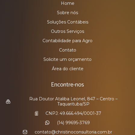
Home
Sobre nós
Soluções Contábeis
Outros Serviços
Contabilidade para Agro
Contato
Solicite um orçamento
Área do cliente
Encontre-nos
Rua Doutor Ataliba Leonel, 847 – Centro –
Taquarituba/SP
CNPJ: 49.666.494/0001-37
(14) 99695-3769
contato@christinoconsultoria.com.br