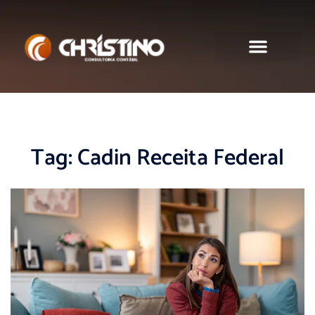
Sobre nós
Tag:
Cadin Receita Federal