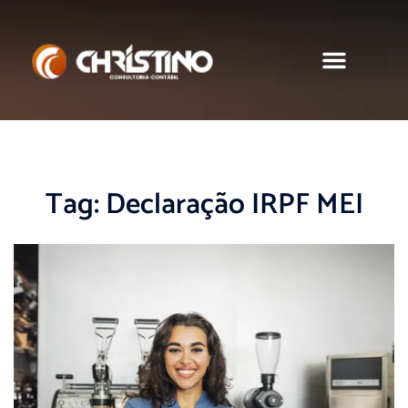
Sobre nós
Tag:
Declaração IRPF MEI