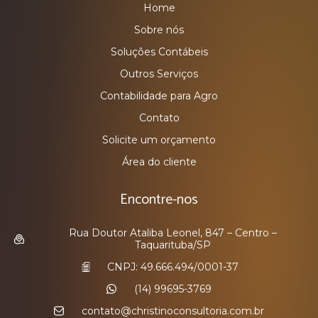
Home
Sobre nós
Soluções Contábeis
Outros Serviços
Contabilidade para Agro
Contato
Solicite um orçamento
Área do cliente
Encontre-nos
Rua Doutor Ataliba Leonel, 847 – Centro –
Taquarituba/SP
CNPJ: 49.666.494/0001-37
(14) 99695-3769
contato@christinoconsultoria.com.br