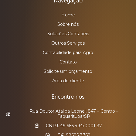
Navegação
Home
Sobre nós
Soluções Contábeis
Outros Serviços
Contabilidade para Agro
Contato
Solicite um orçamento
Área do cliente
Encontre-nos
Rua Doutor Ataliba Leonel, 847 – Centro –
Taquarituba/SP
CNPJ: 49.666.494/0001-37
(14) 99695-3769