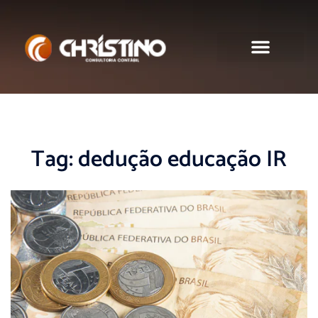
Sobre nós
Tag:
dedução educação IR