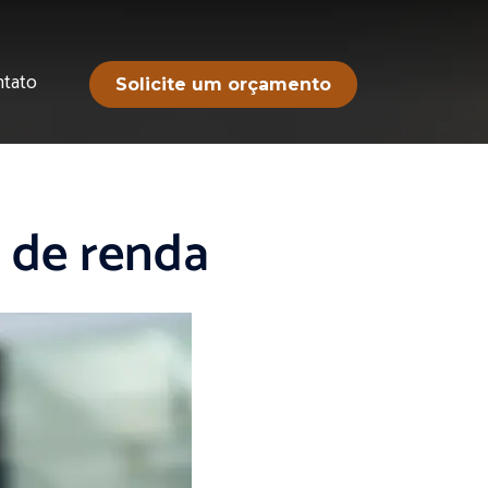
ntato
Solicite um orçamento
 de renda