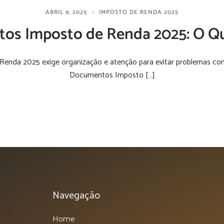
ABRIL 9, 2025
IMPOSTO DE RENDA 2025
os Imposto de Renda 2025: O Qu
Renda 2025 exige organização e atenção para evitar problemas com
Documentos Imposto […]
Navegação
Home