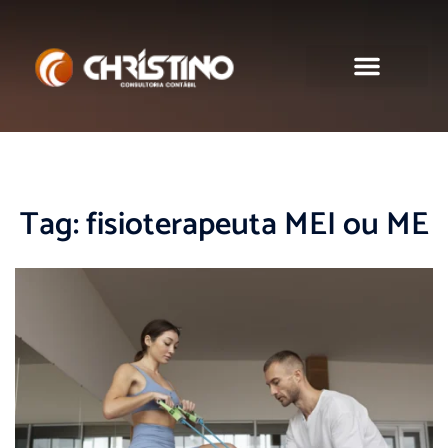
Sobre nós
Tag:
fisioterapeuta MEI ou ME