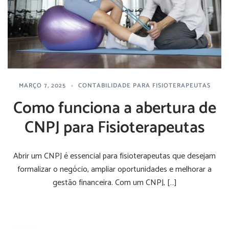
MARÇO 7, 2025
CONTABILIDADE PARA FISIOTERAPEUTAS
Como funciona a abertura de
CNPJ para Fisioterapeutas
Abrir um CNPJ é essencial para fisioterapeutas que desejam
formalizar o negócio, ampliar oportunidades e melhorar a
gestão financeira. Com um CNPJ, […]