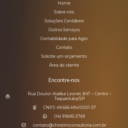
Home
Sobre nós
Soluções Contábeis
Outros Serviços
Contabilidade para Agro
Contato
Solicite um orçamento
Área do cliente
Encontre-nos
Rua Doutor Ataliba Leonel, 847 – Centro –
Taquarituba/SP
CNPJ: 49.666.494/0001-37
(14) 99695-3769
contato@christinoconsultoria.com.br