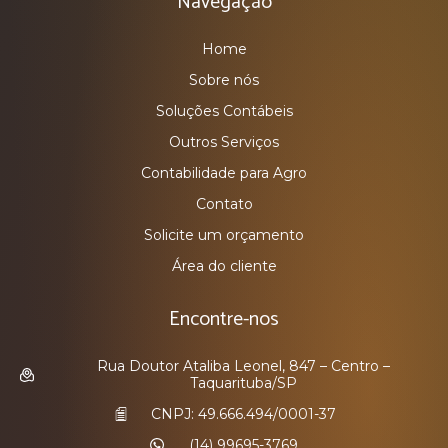
Navegação
Home
Sobre nós
Soluções Contábeis
Outros Serviços
Contabilidade para Agro
Contato
Solicite um orçamento
Área do cliente
Encontre-nos
Rua Doutor Ataliba Leonel, 847 – Centro –
Taquarituba/SP
CNPJ: 49.666.494/0001-37
(14) 99695-3769