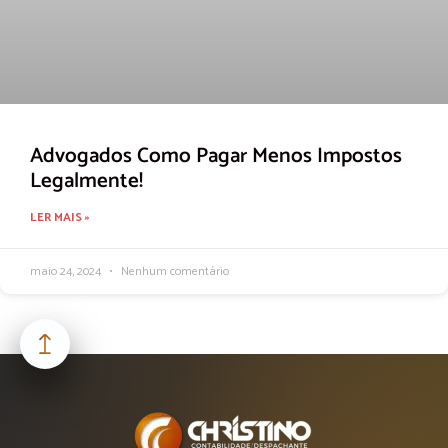
Advogados Como Pagar Menos Impostos
Legalmente!
LER MAIS »
maio 24, 2024
Nenhum comentário