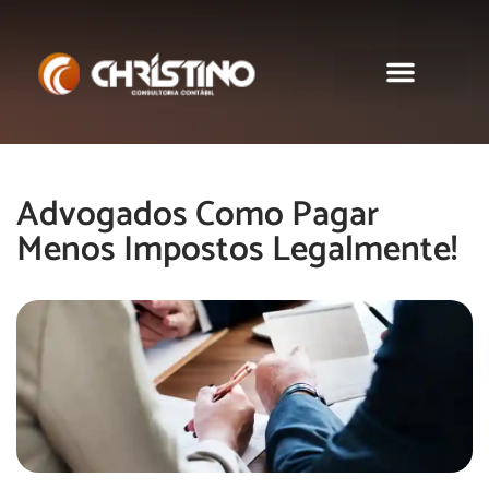
Sobre nós
Advogados Como Pagar
Menos Impostos Legalmente!