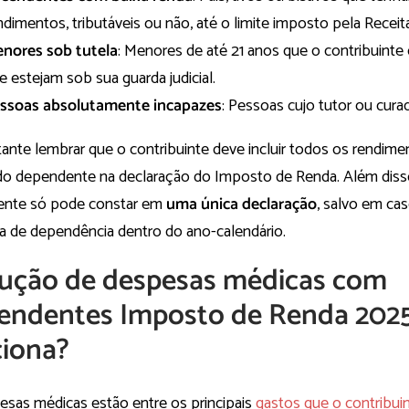
ndimentos, tributáveis ou não, até o limite imposto pela Receit
nores sob tutela
: Menores de até 21 anos que o contribuinte 
e estejam sob sua guarda judicial.
ssoas absolutamente incapazes
: Pessoas cujo tutor ou cura
tante lembrar que o contribuinte deve incluir todos os rendi
do dependente na declaração do Imposto de Renda. Além diss
nte só pode constar em
uma única declaração
, salvo em ca
 de dependência dentro do ano-calendário.
ução de despesas médicas com
endentes Imposto de Renda 202
ciona?
esas médicas estão entre os principais
gastos que o contribui