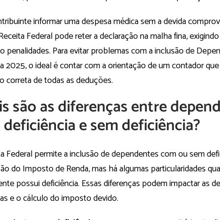
ntribuinte informar uma despesa médica sem a devida compr
 Receita Federal pode reter a declaração na malha fina, exigindo
do penalidades. Para evitar problemas com a inclusão de Dep
a 2025, o ideal é contar com a orientação de um contador que
ão correta de todas as deduções.
s são as diferenças entre depen
deficiência e sem deficiência?
ta Federal permite a inclusão de dependentes com ou sem defi
ção do Imposto de Renda, mas há algumas particularidades qu
nte possui deficiência. Essas diferenças podem impactar as 
as e o cálculo do imposto devido.