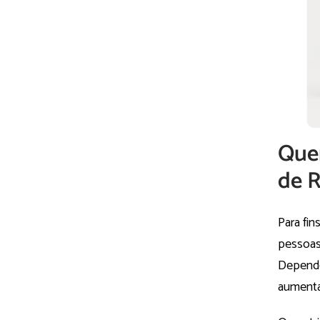
Que
de 
Para fi
pessoas
Depende
aumenta 