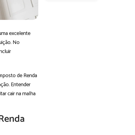
uma excelente
tuição. No
ncluir
Imposto de Renda
ação. Entender
tar cair na malha
 Renda