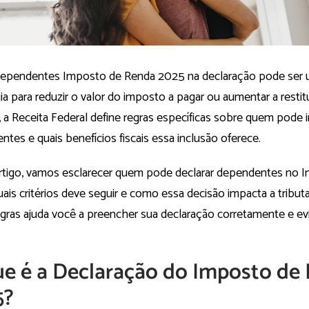
 Dependentes Imposto de Renda 2025 na declaração pode ser 
ia para reduzir o valor do imposto a pagar ou aumentar a resti
 a Receita Federal define regras específicas sobre quem pode i
tes e quais benefícios fiscais essa inclusão oferece.
rtigo, vamos esclarecer quem pode declarar dependentes no 
ais critérios deve seguir e como essa decisão impacta a tribut
gras ajuda você a preencher sua declaração corretamente e evi
ue é a Declaração do Imposto de
5?