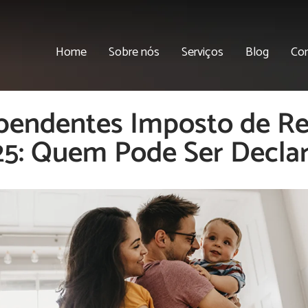
Home
Sobre nós
Serviços
Blog
Co
pendentes Imposto de R
25: Quem Pode Ser Decla