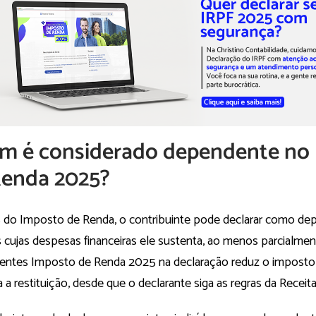
m é considerado dependente no
Renda 2025?
ns do Imposto de Renda, o contribuinte pode declarar como de
 cujas despesas financeiras ele sustenta, ao menos parcialmen
ntes Imposto de Renda 2025 na declaração reduz o imposto 
a restituição, desde que o declarante siga as regras da Receita