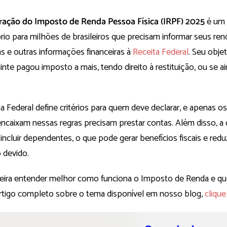
ração do Imposto de Renda Pessoa Física (IRPF) 2025
é um
rio para milhões de brasileiros que precisam informar seus re
s e outras informações financeiras à
Receita Federal
. Seu objet
inte pagou imposto a mais, tendo direito à restituição, ou se a
a Federal define critérios para quem deve declarar, e apenas os
encaixam nessas regras precisam prestar contas. Além disso, a
incluir dependentes, o que pode gerar benefícios fiscais e reduz
 devido.
eira entender melhor como funciona o Imposto de Renda e qu
rtigo completo sobre o tema disponível em nosso blog,
clique