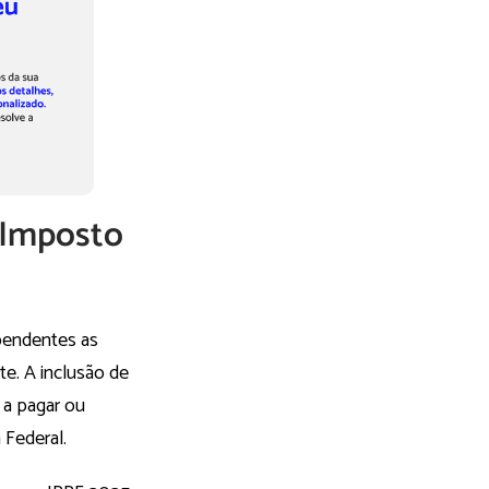
 Imposto
pendentes as
te. A inclusão de
a pagar ou
 Federal.