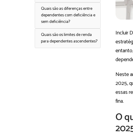
Quais são as diferenças entre
dependentes com deficiência e
sem deficiência?
Incluir
Quais são os limites de renda
estratég
para dependentes ascendentes?
entanto,
dependen
Neste a
2025, qu
essas re
fina.
O q
202