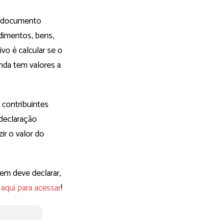
 documento
ndimentos, bens,
ivo é calcular se o
inda tem valores a
 contribuintes
 declaração
ir o valor do
em deve declarar,
 aqui para acessar
!