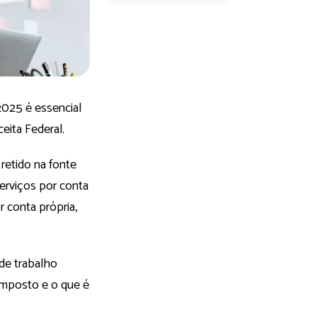
025 é essencial
eita Federal.
retido na fonte
erviços por conta
 conta própria,
de trabalho
imposto e o que é