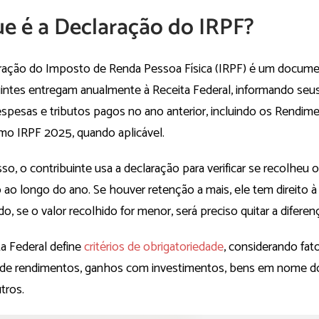
e é a Declaração do IRPF?
ração do Imposto de Renda Pessoa Física (IRPF) é um docum
uintes entregam anualmente à Receita Federal, informando seu
espesas e tributos pagos no ano anterior, incluindo os Rendim
o IRPF 2025, quando aplicável.
so, o contribuinte usa a declaração para verificar se recolheu o
ao longo do ano. Se houver retenção a mais, ele tem direito à 
do, se o valor recolhido for menor, será preciso quitar a diferen
ta Federal define
critérios de obrigatoriedade
, considerando fa
de rendimentos, ganhos com investimentos, bens em nome do 
tros.