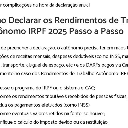
ar complicações na hora da declaração anual.
o Declarar os Rendimentos de T
ônomo IRPF 2025 Passo a Passo
 de preencher a declaração, o autônomo precisa ter em mãos 
ções de receitas mensais, despesas dedutíveis (como INSS, mat
, transporte, aluguel de espaço, etc.) e os DARFs pagos via C
lmente no caso dos Rendimentos de Trabalho Autônomo IRP
esse o programa do IRPF ou o sistema e-CAC;
forme os rendimentos tributáveis recebidos de pessoas físicas;
clua os pagamentos efetuados (como INSS);
forme eventuais valores retidos na fonte, se houver;
rifique o cálculo do imposto devido ou da restituição;