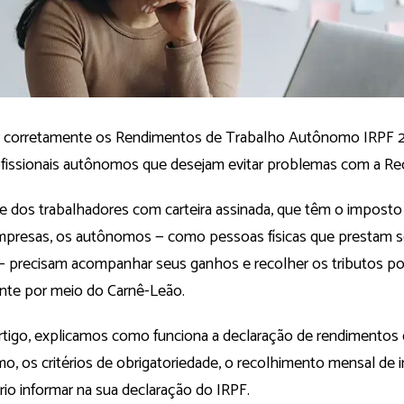
r corretamente os Rendimentos de Trabalho Autônomo IRPF 2
ofissionais autônomos que desejam evitar problemas com a Rec
e dos trabalhadores com carteira assinada, que têm o imposto 
mpresas, os autônomos — como pessoas físicas que prestam s
 — precisam acompanhar seus ganhos e recolher os tributos por
nte por meio do Carnê-Leão.
rtigo, explicamos como funciona a declaração de rendimentos 
o, os critérios de obrigatoriedade, o recolhimento mensal de 
io informar na sua declaração do IRPF.