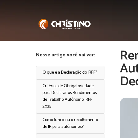
Re
Nesse artigo você vai ver:
Au
O que é a Declaração do IRPF?
De
Critérios de Obrigatoriedade
para Declarar os Rendimentos
de Trabalho Autônomo IRPF
2025
Como funciona o recolhimento
de IR para autônomos?