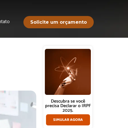
ntato
Solicite um orçamento
Descubra se você
precisa Declarar o IRPF
2025.
SIMULAR AGORA