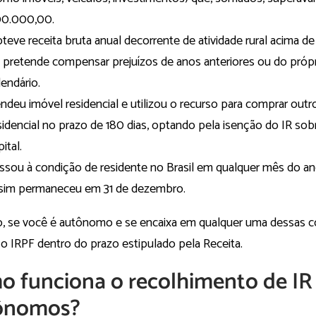
0.000,00.
teve receita bruta anual decorrente de atividade rural acima d
 pretende compensar prejuízos de anos anteriores ou do próp
lendário.
ndeu imóvel residencial e utilizou o recurso para comprar outr
sidencial no prazo de 180 dias, optando pela isenção do IR so
ital.
ssou à condição de residente no Brasil em qualquer mês do a
sim permaneceu em 31 de dezembro.
, se você é autônomo e se encaixa em qualquer uma dessas co
 o IRPF dentro do prazo estipulado pela Receita.
 funciona o recolhimento de IR
ônomos?