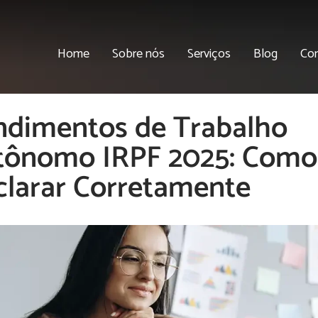
Home
Sobre nós
Serviços
Blog
Co
ndimentos de Trabalho
tônomo IRPF 2025: Como
clarar Corretamente