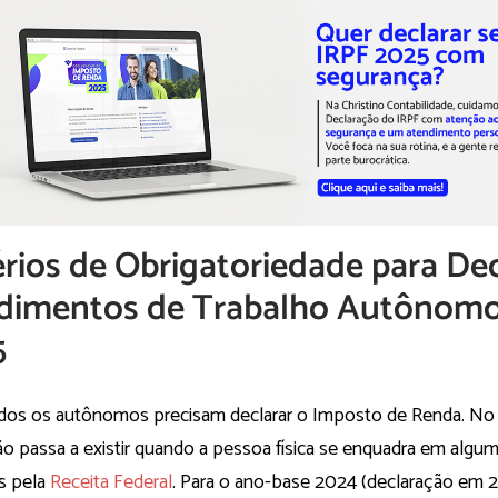
érios de Obrigatoriedade para Dec
dimentos de Trabalho Autônomo
5
os os autônomos precisam declarar o Imposto de Renda. No 
ão passa a existir quando a pessoa física se enquadra em algu
as pela
Receita Federal
. Para o ano-base 2024 (declaração em 