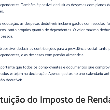
ependentes. Também é possível deduzir as despesas com planos d
ão.
da educação, as despesas dedutíveis incluem gastos com escolas, f
icos, tanto próprios quanto de dependentes. O valor máximo deduz
 pessoa.
é possível deduzir as contribuições para a previdência social, tanto 
ependentes, e as despesas com pensão alimentícia.
importante que todos os comprovantes e documentos que compro
izados estejam na declaração. Apenas gastos no ano-calendário ant
são dedutíveis.
ituição do Imposto de Rend