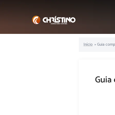
Início
»
Guia comp
Guia