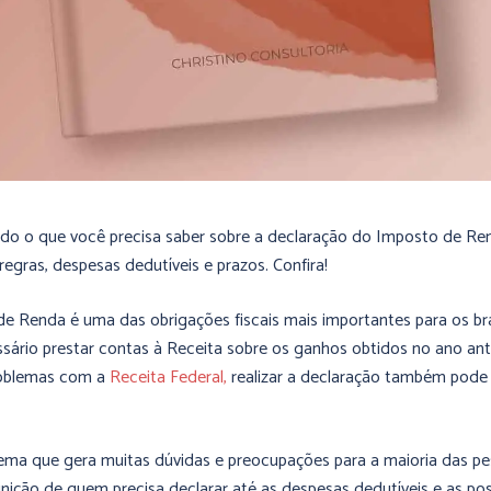
do o que você precisa saber sobre a declaração do Imposto de Re
egras, despesas dedutíveis e prazos. Confira!
e Renda é uma das obrigações fiscais mais importantes para os bras
sário prestar contas à Receita sobre os ganhos obtidos no ano ant
roblemas com a
Receita Federal,
realizar a declaração também pode 
ema que gera muitas dúvidas e preocupações para a maioria das pe
nição de quem precisa declarar até as despesas dedutíveis e as pos