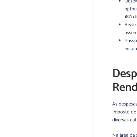
Obte
optou
180 di
Realiz
assem
Passo
encon
Desp
Ren
As despesas
Imposto de 
diversas cat
Na área da 