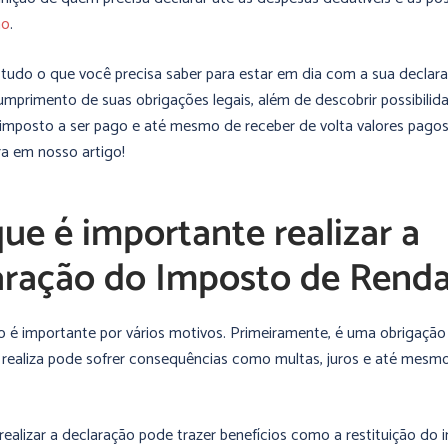
ão
.
udo o que você precisa saber para estar em dia com a sua declar
cumprimento de suas obrigações legais, além de descobrir possibilid
imposto a ser pago e até mesmo de receber de volta valores pagos
ra em nosso artigo!
ue é importante realizar a
aração do Imposto de Rend
o é importante por vários motivos. Primeiramente, é uma obrigação 
realiza pode sofrer consequências como multas, juros e até mesmo
realizar a declaração pode trazer benefícios como a restituição do