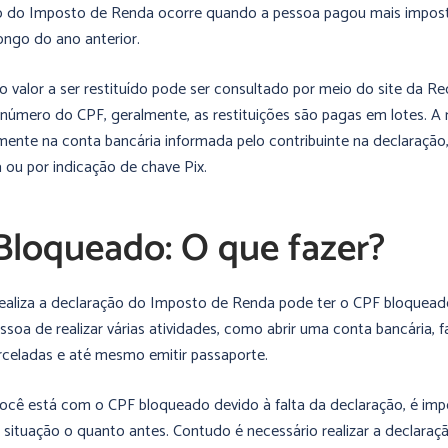
ão do Imposto de Renda ocorre quando a pessoa pagou mais impos
ongo do ano anterior.
 valor a ser restituído pode ser consultado por meio do site da Rec
 número do CPF, geralmente, as restituições são pagas em lotes. A r
mente na conta bancária informada pelo contribuinte na declaração,
 ou por indicação de chave Pix.
Bloqueado: O que fazer?
aliza a declaração do Imposto de Renda pode ter o CPF bloquead
soa de realizar várias atividades, como abrir uma conta bancária, f
celadas e até mesmo emitir passaporte.
você está com o CPF bloqueado devido à falta da declaração, é imp
a situação o quanto antes. Contudo é necessário realizar a declara