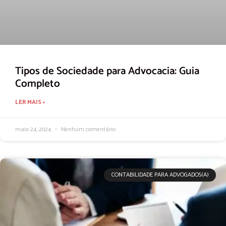
Tipos de Sociedade para Advocacia: Guia
Completo
LER MAIS »
maio 24, 2024
Nenhum comentário
CONTABILIDADE PARA ADVOGADOS(A)