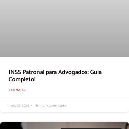
INSS Patronal para Advogados: Guia
Completo!
LER MAIS »
maio 29, 2024
Nenhum comentário