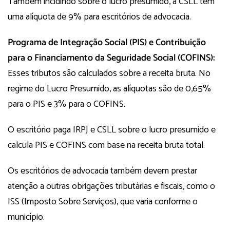
Também incidindo sobre o lucro presumido, a CSLL tem
uma alíquota de 9% para escritórios de advocacia.
Programa de Integração Social (PIS) e Contribuição
para o Financiamento da Seguridade Social (COFINS):
Esses tributos são calculados sobre a receita bruta. No
regime do Lucro Presumido, as alíquotas são de 0,65%
para o PIS e 3% para o COFINS.
O escritório paga IRPJ e CSLL sobre o lucro presumido e
calcula PIS e COFINS com base na receita bruta total.
Os escritórios de advocacia também devem prestar
atenção a outras obrigações tributárias e fiscais, como o
ISS (Imposto Sobre Serviços), que varia conforme o
município.