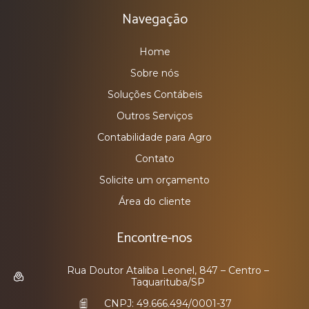
Navegação
Home
Sobre nós
Soluções Contábeis
Outros Serviços
Contabilidade para Agro
Contato
Solicite um orçamento
Área do cliente
Encontre-nos
Rua Doutor Ataliba Leonel, 847 – Centro –
Taquarituba/SP
CNPJ: 49.666.494/0001-37